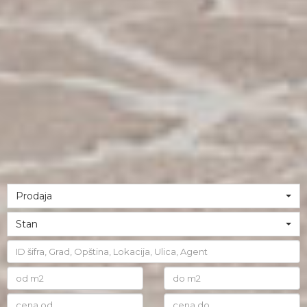
Prodaja
Stan