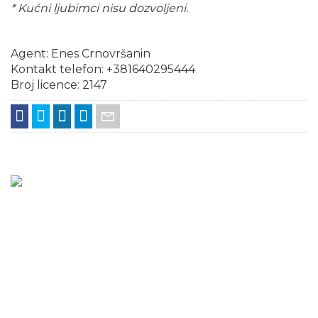
* Kućni ljubimci nisu dozvoljeni.
Agent: Enes Crnovršanin
Kontakt telefon: +381640295444
Broj licence: 2147