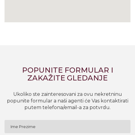
POPUNITE FORMULAR I
ZAKAŽITE GLEDANJE
Ukoliko ste zainteresovani za ovu nekretninu
popunite formular a naši agenti će Vas kontaktirati
putem telefona/email-a za potvrdu.